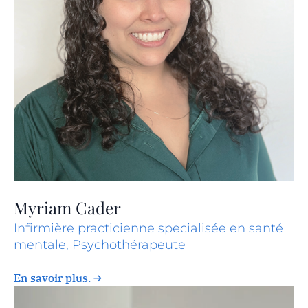
Myriam Cader
Infirmière practicienne specialisée en santé
mentale, Psychothérapeute
En savoir plus.