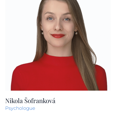
Nikola Šofranková
Psychologue