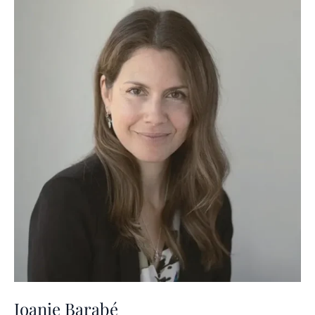
Joanie Barabé