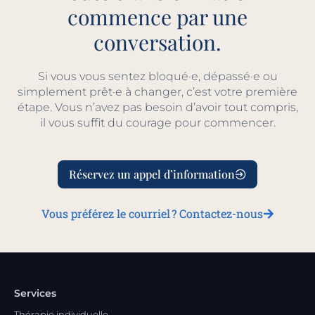
commence par une
conversation.
Si vous vous sentez bloqué·e, dépassé·e ou
simplement prêt·e à changer, c’est votre première
étape. Vous n’avez pas besoin d’avoir tout compris,
il vous suffit du courage pour commencer.
Réservez un appel d’information
Vous préférez le courriel ? Contactez-nous
Services
Thérapie individuelle